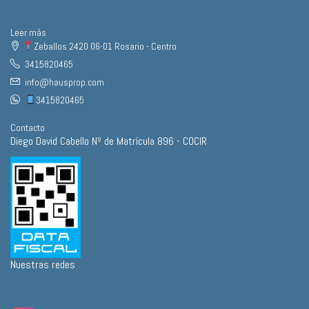
Leer más
Zeballos 2420 06-01 Rosario - Centro
3415820465
info@hausprop.com
3415820465
Contacto
Diego David Cabello Nº de Matrícula 896 - COCIR
Nuestras redes