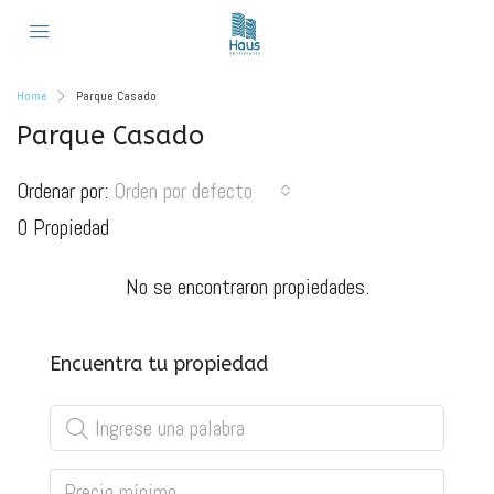
Home
Parque Casado
Parque Casado
Ordenar por:
Orden por defecto
0 Propiedad
No se encontraron propiedades.
Encuentra tu propiedad