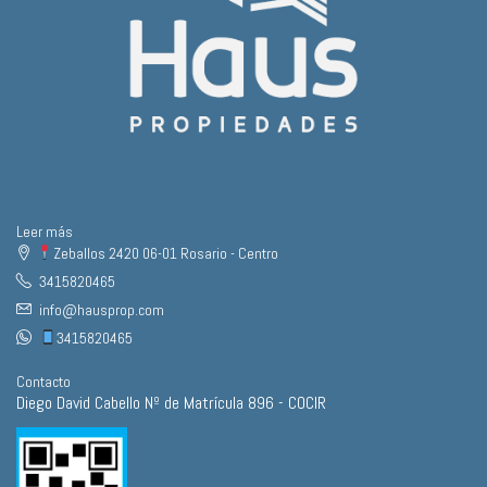
Leer más
Zeballos 2420 06-01 Rosario - Centro
3415820465
info@hausprop.com
3415820465
Contacto
Diego David Cabello Nº de Matrícula 896 - COCIR