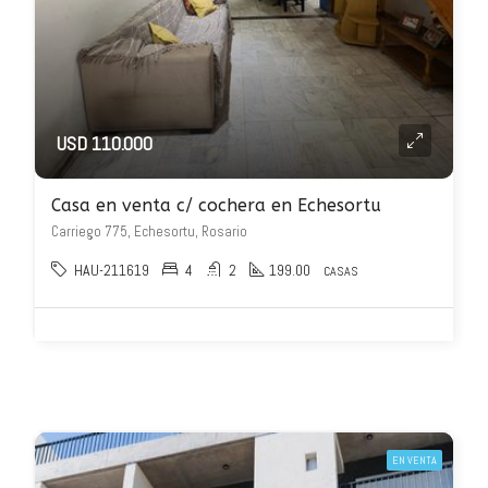
USD 110.000
Casa en venta c/ cochera en Echesortu
Carriego 775, Echesortu, Rosario
HAU-211619
4
2
199.00
CASAS
EN VENTA