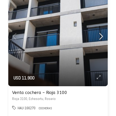
USD 11.900
Venta cochera – Rioja 3100
Rioja 3100, Echesortu, Rosario
HAU-166270
COCHERAS