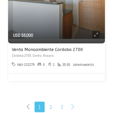
USD 55.000
Venta Monoambiente Cordoba 2700
Córdoba 2709, Centro, Rosario
HAU-132279
0
1
35.00
DEPARTAMENTOS
1
2
3