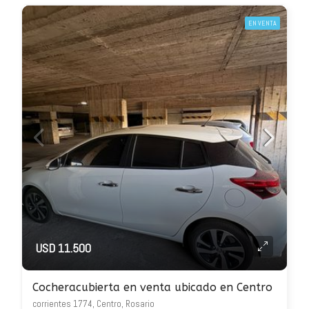
EN VENTA
USD 11.500
Cocheracubierta en venta ubicado en Centro
corrientes 1774, Centro, Rosario