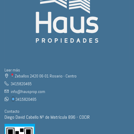
Leer más
Zeballos 2420 06-01 Rosario - Centro
3415820465
info@hausprop.com
3415820465
Contacto
Diego David Cabello Nº de Matrícula 896 - COCIR