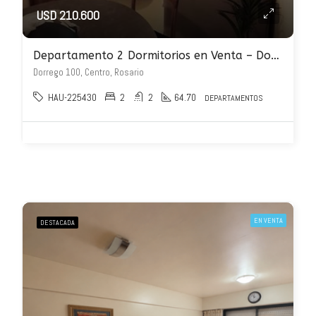
USD 210.600
Departamento 2 Dormitorios en Venta – Dorrego 100
Dorrego 100, Centro, Rosario
HAU-225430
2
2
64.70
DEPARTAMENTOS
EN VENTA
DESTACADA