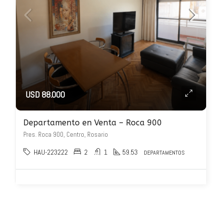
USD 88.000
Departamento en Venta – Roca 900
Pres. Roca 900, Centro, Rosario
HAU-223222
2
1
59.53
DEPARTAMENTOS