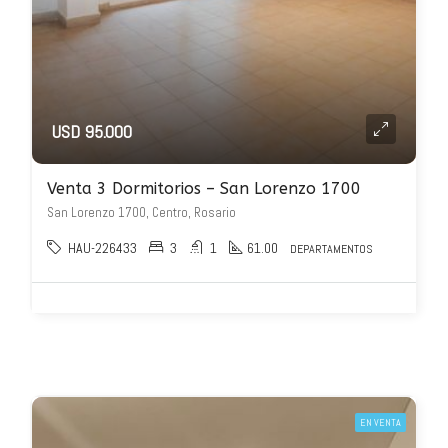
USD 95.000
Venta 3 Dormitorios – San Lorenzo 1700
San Lorenzo 1700, Centro, Rosario
HAU-226433
3
1
61.00
DEPARTAMENTOS
EN VENTA