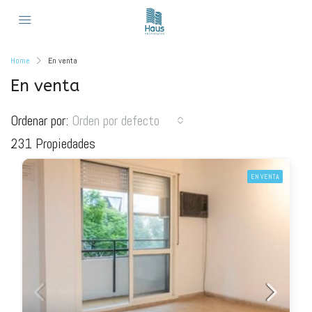
Home
En venta
En venta
Ordenar por:
Orden por defecto
231 Propiedades
EN VENTA