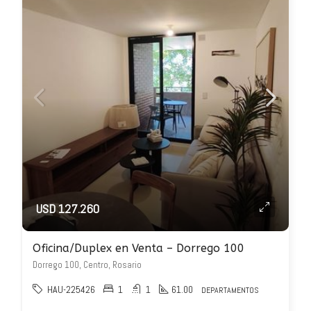
USD 127.260
Oficina/Duplex en Venta – Dorrego 100
Dorrego 100, Centro, Rosario
HAU-225426
1
1
61.00
DEPARTAMENTOS