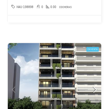
HAU-198898
0
0.00
COCHERAS
EN VENTA