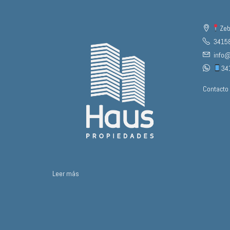
Zeb
3415
info
34
Contacto
Leer más