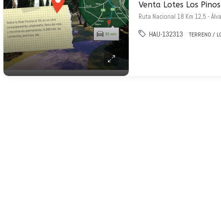
Ruta Nacional 18 Km 12,5 - Álv
HAU-132313
TERRENO / L