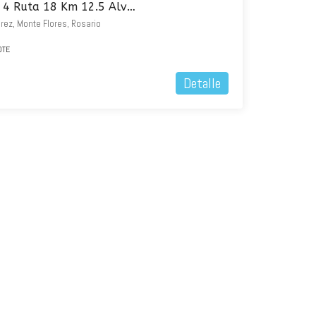
Venta Lotes Los Pinos 4 Ruta 18 Km 12.5 Alvarez
arez, Monte Flores, Rosario
OTE
Detalle