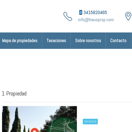
3415820465
info@hausprop.com
Mapa de propiedades
Tasaciones
Sobre nosotros
Contacto
1 Propiedad
EN VENTA