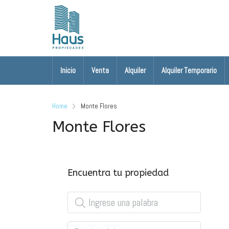
Inicio
Venta
Alquiler
Alquiler Temporario
Home
Monte Flores
Monte Flores
Encuentra tu propiedad