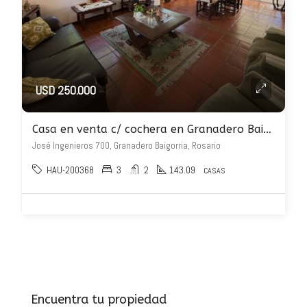
USD 250.000
Casa en venta c/ cochera en Granadero Baigorria
José Ingenieros 700, Granadero Baigorria, Rosario
HAU-200368
3
2
143.09
CASAS
Encuentra tu propiedad