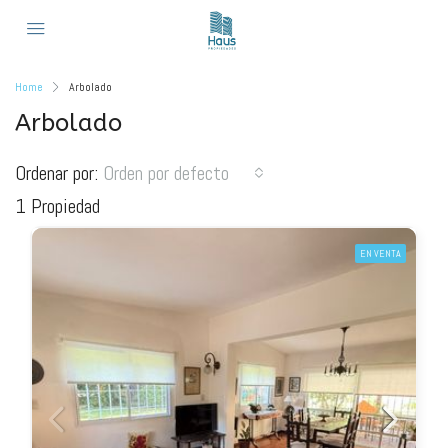
Home
Arbolado
Arbolado
Ordenar por:
Orden por defecto
1 Propiedad
EN VENTA