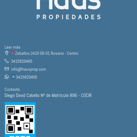
Leer más
Zeballos 2420 06-01 Rosario - Centro
3415820465
info@hausprop.com
3415820465
Contacto
Diego David Cabello Nº de Matrícula 896 - COCIR