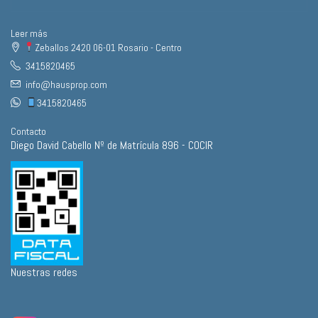
Leer más
Zeballos 2420 06-01 Rosario - Centro
3415820465
info@hausprop.com
3415820465
Contacto
Diego David Cabello Nº de Matrícula 896 - COCIR
Nuestras redes