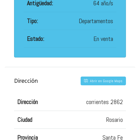
Antigüedad:
64 año/s
Tipo:
Departamentos
Estado:
En venta
Dirección
Abrir en Google Maps
Dirección
corrientes 2862
Ciudad
Rosario
Provincia
Santa Fe