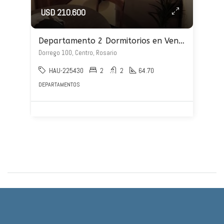
USD 210.600
Departamento 2 Dormitorios en Venta – Dorrego 100
Dorrego 100, Centro, Rosario
HAU-225430
2
2
64.70
DEPARTAMENTOS