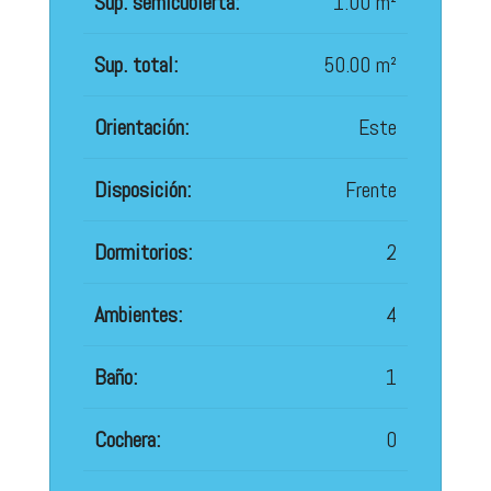
Sup. semicubierta:
1.00 m²
Sup. total:
50.00 m²
Orientación:
Este
Disposición:
Frente
Dormitorios:
2
Ambientes:
4
Baño:
1
Cochera:
0