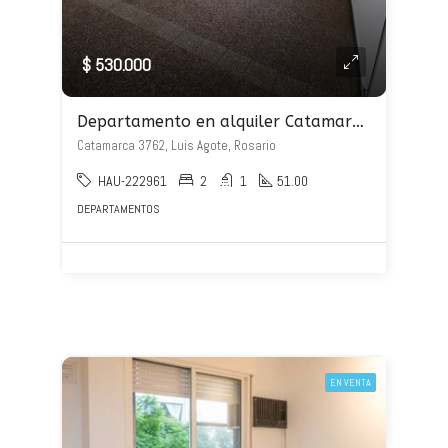
$ 530.000
Departamento en alquiler Catamarca 3762
Catamarca 3762, Luis Agote, Rosario
HAU-222961
2
1
51.00
DEPARTAMENTOS
EN VENTA