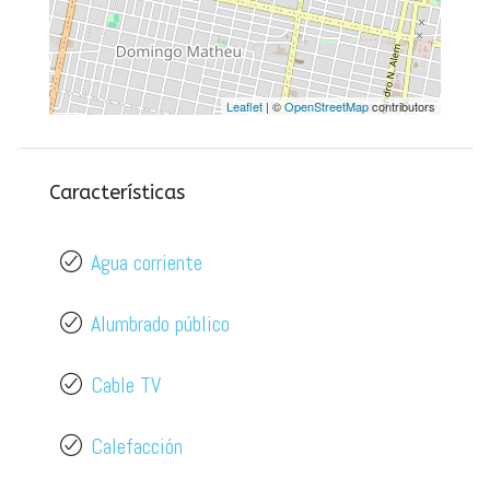
Leaflet
| ©
OpenStreetMap
contributors
Características
Agua corriente
Alumbrado público
Cable TV
Calefacción