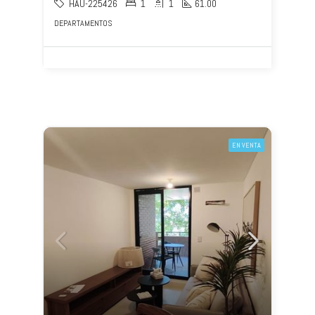
HAU-225426
1
1
61.00
DEPARTAMENTOS
EN VENTA