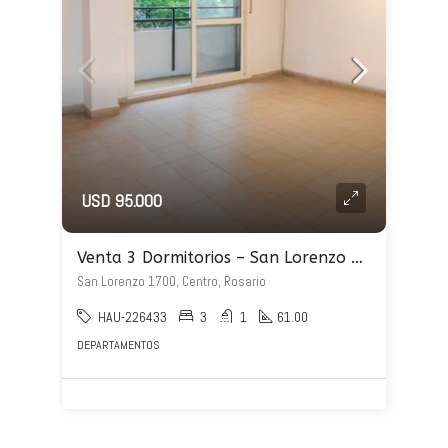
USD 95.000
Venta 3 Dormitorios – San Lorenzo 1700
San Lorenzo 1700, Centro, Rosario
HAU-226433
3
1
61.00
DEPARTAMENTOS