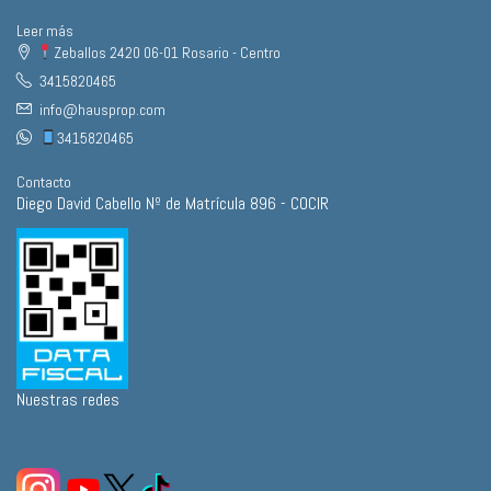
Leer más
Zeballos 2420 06-01 Rosario - Centro
3415820465
info@hausprop.com
3415820465
Contacto
Diego David Cabello Nº de Matrícula 896 - COCIR
Nuestras redes