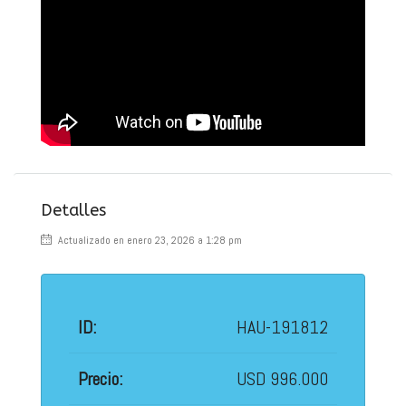
Detalles
Actualizado en enero 23, 2026 a 1:28 pm
ID:
HAU-191812
Precio:
USD 996.000