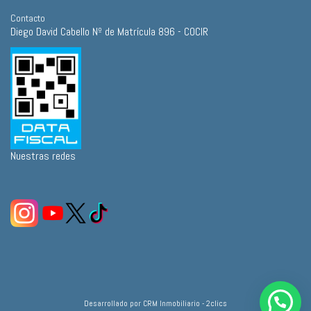
Contacto
Diego David Cabello Nº de Matrícula 896 - COCIR
Nuestras redes
Desarrollado por
CRM Inmobiliario - 2clics