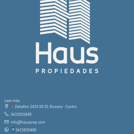
Leer más
Zeballos 2420 06-01 Rosario - Centro
3415820465
info@hausprop.com
3415820465