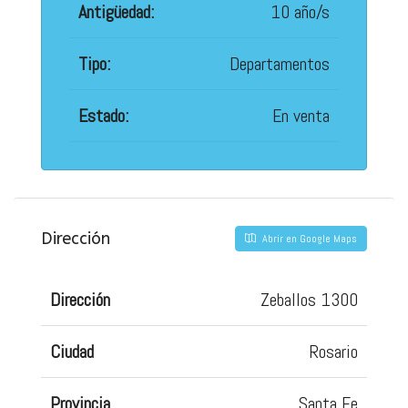
Antigüedad:
10 año/s
Tipo:
Departamentos
Estado:
En venta
Dirección
Abrir en Google Maps
Dirección
Zeballos 1300
Ciudad
Rosario
Provincia
Santa Fe