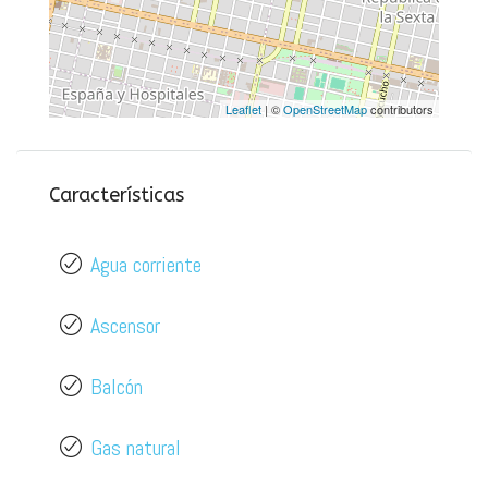
Leaflet
| ©
OpenStreetMap
contributors
Características
Agua corriente
Ascensor
Balcón
Gas natural