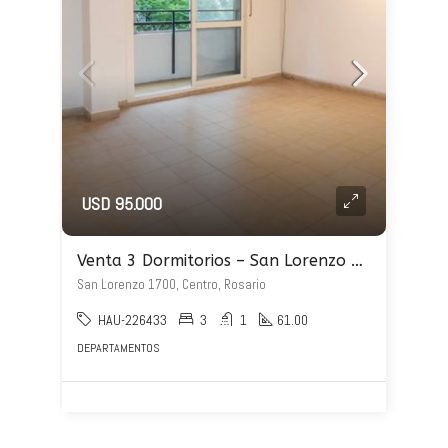
USD 95.000
Venta 3 Dormitorios – San Lorenzo 1700
San Lorenzo 1700, Centro, Rosario
HAU-226433
3
1
61.00
DEPARTAMENTOS