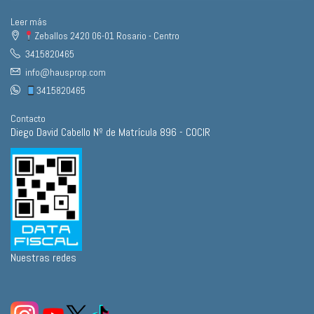
Leer más
Zeballos 2420 06-01 Rosario - Centro
3415820465
info@hausprop.com
3415820465
Contacto
Diego David Cabello Nº de Matrícula 896 - COCIR
Nuestras redes