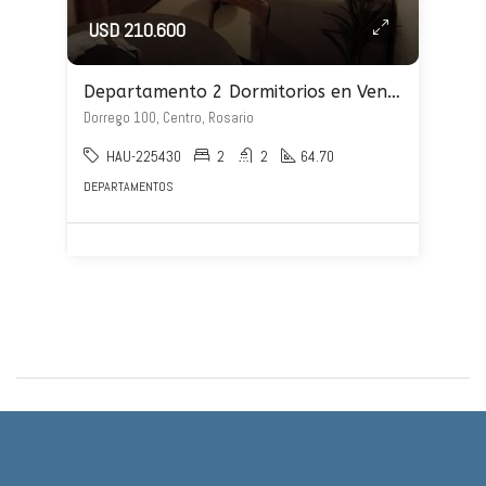
USD 210.600
Departamento 2 Dormitorios en Venta – Dorrego 100
Dorrego 100, Centro, Rosario
HAU-225430
2
2
64.70
DEPARTAMENTOS