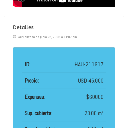
Detalles
Actualizado en junio 22, 2026 a 11:07 am
ID:
HAU-211917
Precio:
USD 45.000
Expensas:
$60000
Sup. cubierta:
23.00 m²