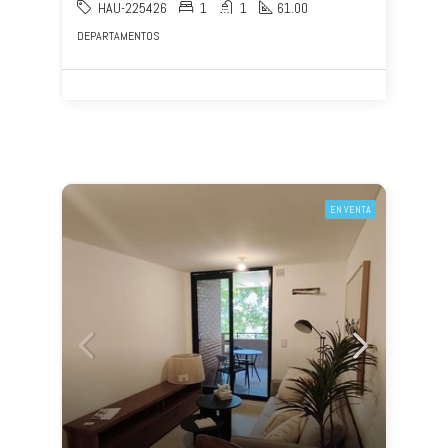
HAU-225426
1
1
61.00
DEPARTAMENTOS
EN VENTA