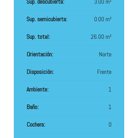
Sup. descubierta:
3.00 m²
Sup. semicubierta:
0.00 m²
Sup. total:
26.00 m²
Orientación:
Norte
Disposición:
Frente
Ambiente:
1
Baño:
1
Cochera:
0