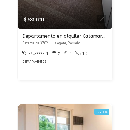
$ 530.000
Departamento en alquiler Catamarca 3762
Catamarca 3762, Luis Agote, Rosario
HAU-222961
2
1
51.00
DEPARTAMENTOS
EN VENTA