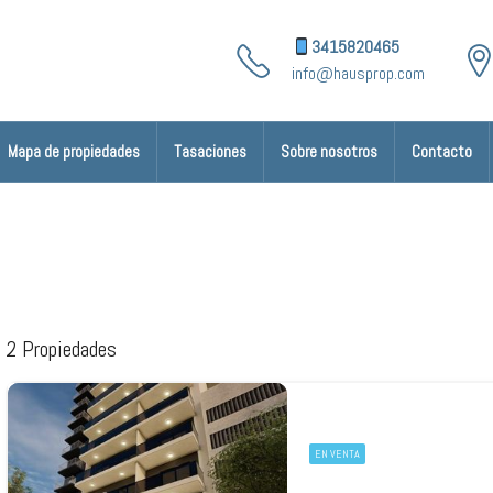
3415820465
info@hausprop.com
Mapa de propiedades
Tasaciones
Sobre nosotros
Contacto
2 Propiedades
EN VENTA