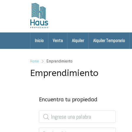
Inicio
Venta
Alquiler
Alquiler Temporario
Home
Emprendimiento
Emprendimiento
Encuentra tu propiedad