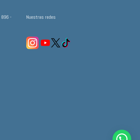
a 896 -
Nuestras redes