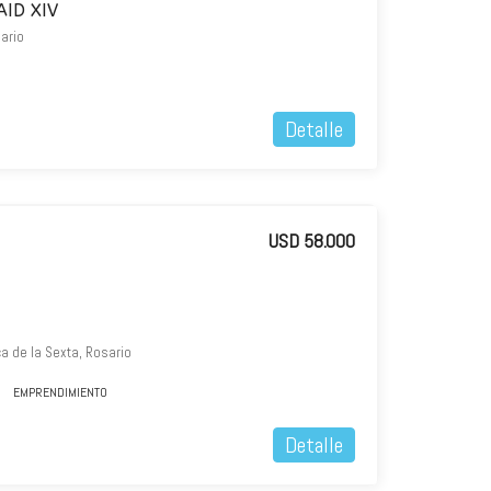
AID XIV
sario
Detalle
USD 58.000
a de la Sexta, Rosario
EMPRENDIMIENTO
Detalle