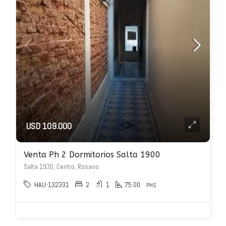
USD 109.000
Venta Ph 2 Dormitorios Salta 1900
Salta 1930, Centro, Rosario
HAU-132331
2
1
75.00
PHS