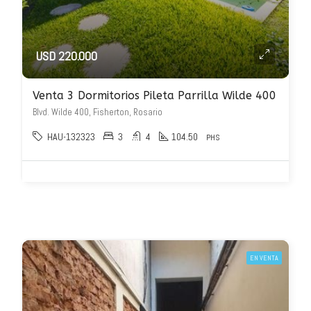
USD 220.000
Venta 3 Dormitorios Pileta Parrilla Wilde 400
Blvd. Wilde 400, Fisherton, Rosario
HAU-132323
3
4
104.50
PHS
EN VENTA