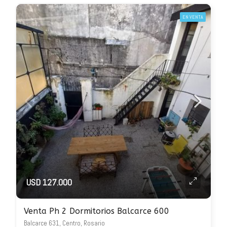
EN VENTA
USD 127.000
Venta Ph 2 Dormitorios Balcarce 600
Balcarce 631, Centro, Rosario