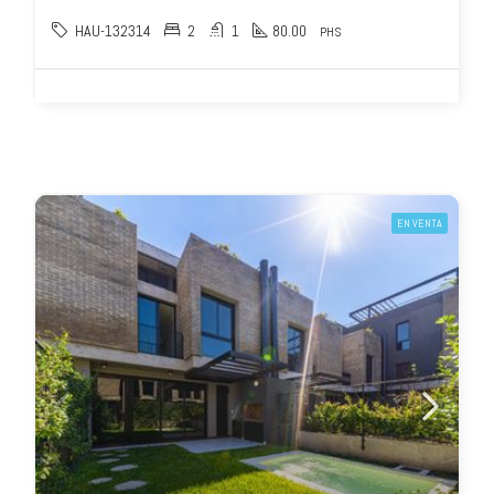
HAU-132314
2
1
80.00
PHS
EN VENTA