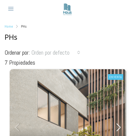
Home
PHs
PHs
Ordenar por:
Orden por defecto
7 Propiedades
EN VENTA