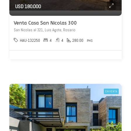
USD 180.000
Venta Casa San Nicolas 300
San Nicolas al 321, Luis Agote, Rosario
HAU-132250
4
4
280.00
PHS
EN VENTA