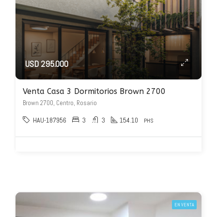
USD 295.000
Venta Casa 3 Dormitorios Brown 2700
Brown 2700, Centro, Rosario
HAU-187956
3
3
154.10
PHS
EN VENTA