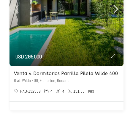
USD 295.000
Venta 4 Dormitorios Parrilla Pileta Wilde 400
Blvd. Wilde 400, Fisherton, Rosario
HAU-132309
4
4
131.00
PHS