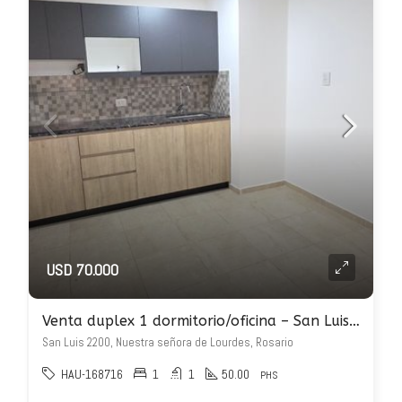
USD 70.000
Venta duplex 1 dormitorio/oficina – San Luis 2200
San Luis 2200, Nuestra señora de Lourdes, Rosario
HAU-168716
1
1
50.00
PHS