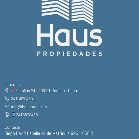
Leer más
Zeballos 2420 06-01 Rosario - Centro
3415820465
info@hausprop.com
3415820465
Contacto
Diego David Cabello Nº de Matrícula 896 - COCIR