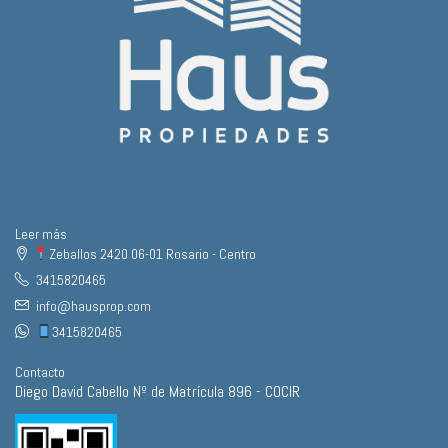
Leer más
Zeballos 2420 06-01 Rosario - Centro
3415820465
info@hausprop.com
3415820465
Contacto
Diego David Cabello Nº de Matrícula 896 - COCIR