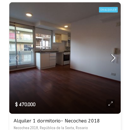
EN ALQUILER
$ 470.000
Alquiler 1 dormitorio- Necochea 2018
Necochea 2018, República de la Sexta, Rosario