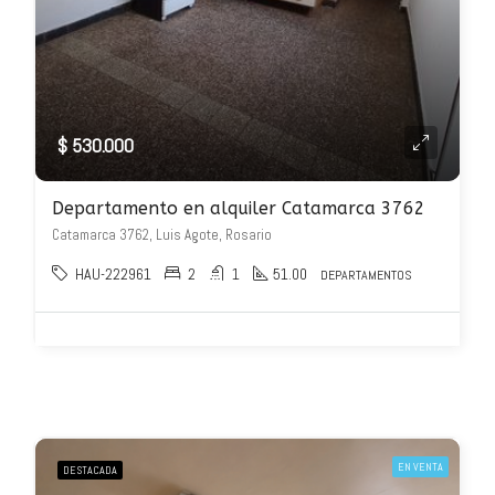
$ 530.000
Departamento en alquiler Catamarca 3762
Catamarca 3762, Luis Agote, Rosario
HAU-222961
2
1
51.00
DEPARTAMENTOS
EN VENTA
DESTACADA