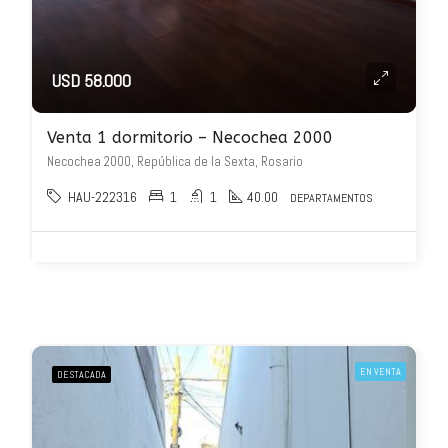
USD 58.000
Venta 1 dormitorio – Necochea 2000
Necochea 2000, República de la Sexta, Rosario
HAU-222316
1
1
40.00
DEPARTAMENTOS
EN VENTA
DESTACADA