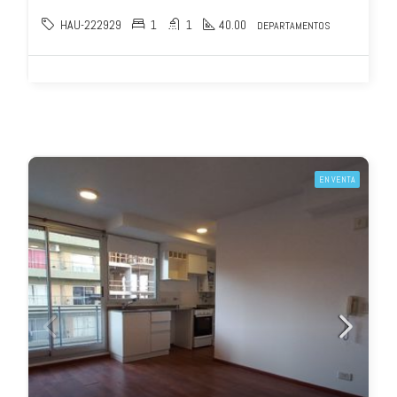
HAU-222929
1
1
40.00
DEPARTAMENTOS
EN VENTA