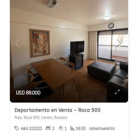
USD 88.000
Departamento en Venta – Roca 900
Pres. Roca 900, Centro, Rosario
HAU-223222
2
1
59.53
DEPARTAMENTOS