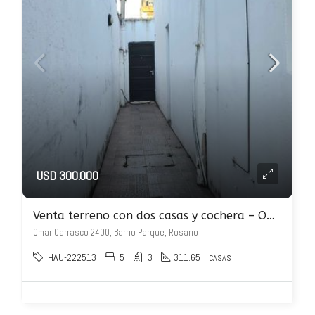
USD 300.000
Venta terreno con dos casas y cochera – Omar Carrasco 2400
Omar Carrasco 2400, Barrio Parque, Rosario
HAU-222513
5
3
311.65
CASAS