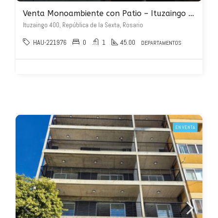
Venta Monoambiente con Patio – Ituzaingo 400
Ituzaingo 400, República de la Sexta, Rosario
HAU-221976
0
1
45.00
DEPARTAMENTOS
EN VENTA