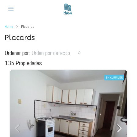
Home
Placards
Placards
Ordenar por:
Orden por defecto
135 Propiedades
EN ALQUILER