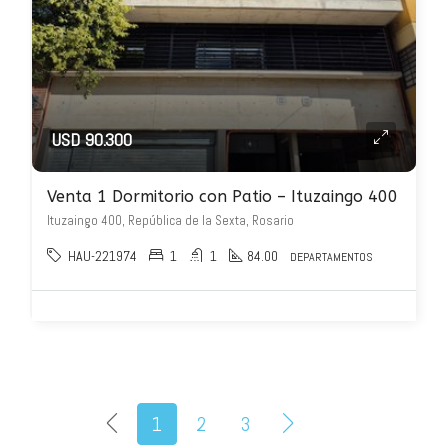
USD 90.300
Venta 1 Dormitorio con Patio – Ituzaingo 400
Ituzaingo 400, República de la Sexta, Rosario
HAU-221974
1
1
84.00
DEPARTAMENTOS
1
2
3