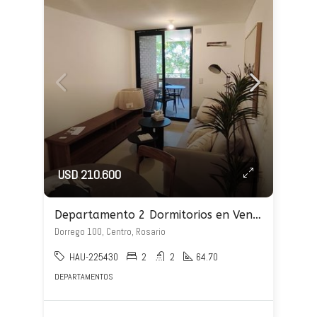
USD 210.600
Departamento 2 Dormitorios en Venta – Dorrego 100
Dorrego 100, Centro, Rosario
HAU-225430
2
2
64.70
DEPARTAMENTOS