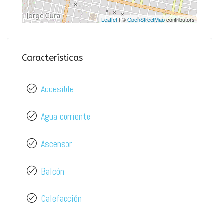
Leaflet
| ©
OpenStreetMap
contributors
Características
Accesible
Agua corriente
Ascensor
Balcón
Calefacción