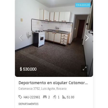
EN ALQUILER
$ 530.000
Departamento en alquiler Catamarca 3762
Catamarca 3762, Luis Agote, Rosario
HAU-222961
2
1
51.00
DEPARTAMENTOS