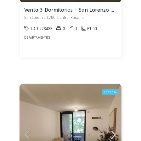
Venta 3 Dormitorios – San Lorenzo 1700
San Lorenzo 1700, Centro, Rosario
HAU-226433
3
1
61.00
DEPARTAMENTOS
EN VENTA