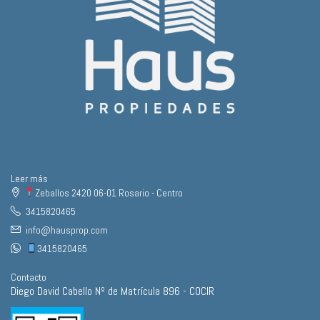
Leer más
Zeballos 2420 06-01 Rosario - Centro
3415820465
info@hausprop.com
3415820465
Contacto
Diego David Cabello Nº de Matrícula 896 - COCIR