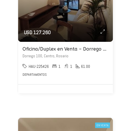
USD 127.260
Oficina/Duplex en Venta – Dorrego 100
Dorrego 100, Centro, Rosario
HAU-225426
1
1
61.00
DEPARTAMENTOS
EN VENTA