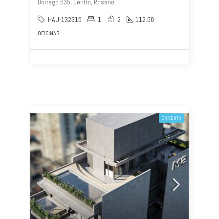
Dorrego 635, Centro, Rosario
HAU-132315
1
2
112.00
OFICINAS
EN VENTA