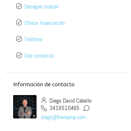
Desague cloacal
Ofrece financiación
Teléfono
Uso comercial
Información de contacto
Diego David Cabello
3416510465
diego@hausprop.com