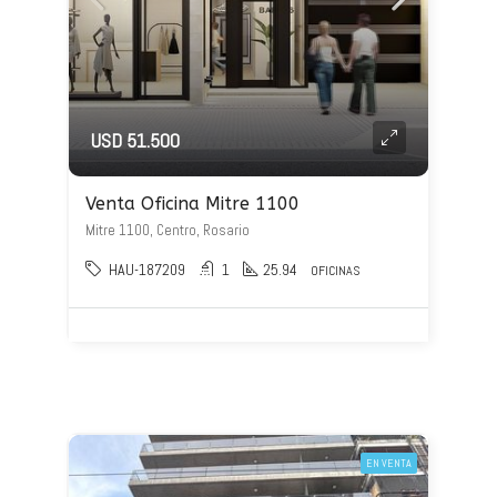
USD 51.500
Venta Oficina Mitre 1100
Mitre 1100, Centro, Rosario
HAU-187209
1
25.94
OFICINAS
EN VENTA