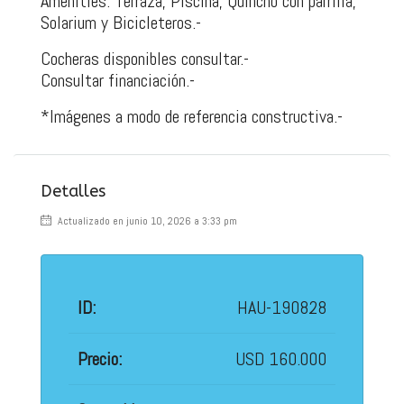
Amenities: Terraza, Piscina, Quincho con parrilla,
Solarium y Bicicleteros.-
Cocheras disponibles consultar.-
Consultar financiación.-
*Imágenes a modo de referencia constructiva.-
Detalles
Actualizado en junio 10, 2026 a 3:33 pm
ID:
HAU-190828
Precio:
USD 160.000