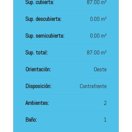
Sup. cubierta:
87.00 m²
Sup. descubierta:
0.00 m²
Sup. semicubierta:
0.00 m²
Sup. total:
87.00 m²
Orientación:
Oeste
Disposición:
Contrafrente
Ambientes:
2
Baño:
1