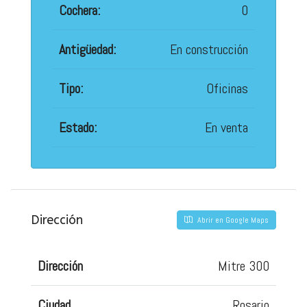
Cochera:
0
Antigüedad:
En construcción
Tipo:
Oficinas
Estado:
En venta
Dirección
Abrir en Google Maps
Dirección
Mitre 300
Ciudad
Rosario