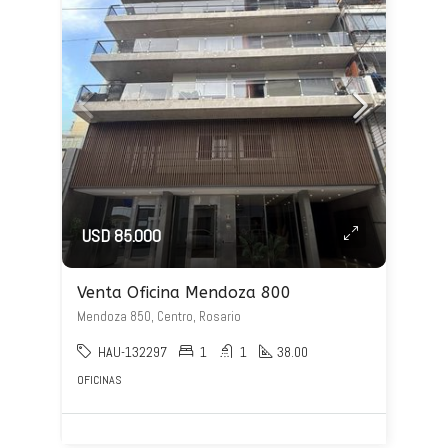
USD 85.000
Venta Oficina Mendoza 800
Mendoza 850, Centro, Rosario
HAU-132297
1
1
38.00
OFICINAS