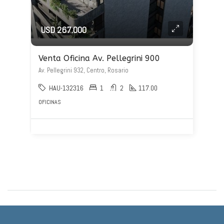
USD 267.000
Venta Oficina Av. Pellegrini 900
Av. Pellegrini 932, Centro, Rosario
HAU-132316
1
2
117.00
OFICINAS