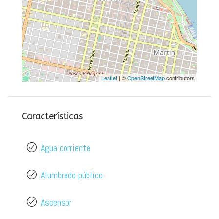
Leaflet
| ©
OpenStreetMap
contributors
Características
Agua corriente
Alumbrado público
Ascensor