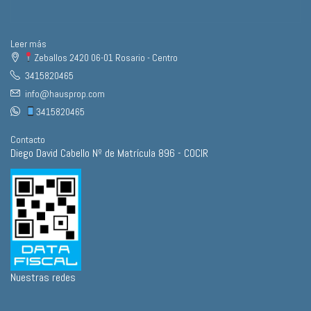
Leer más
Zeballos 2420 06-01 Rosario - Centro
3415820465
info@hausprop.com
3415820465
Contacto
Diego David Cabello Nº de Matrícula 896 - COCIR
Nuestras redes