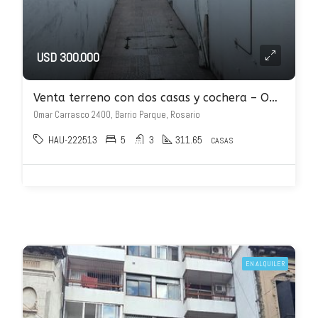
USD 300.000
Venta terreno con dos casas y cochera – Omar Carrasco 2400
Omar Carrasco 2400, Barrio Parque, Rosario
HAU-222513
5
3
311.65
CASAS
EN ALQUILER