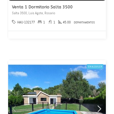
Venta 1 Dormitorio Salta 3500
Salta 3500, Luis Agote, Rosario
HAU-132177
1
1
45.00
DEPARTAMENTOS
EN ALQUILER