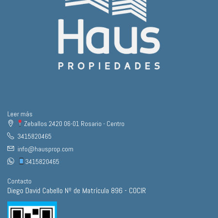
Leer más
Zeballos 2420 06-01 Rosario - Centro
3415820465
info@hausprop.com
3415820465
Contacto
Diego David Cabello Nº de Matrícula 896 - COCIR