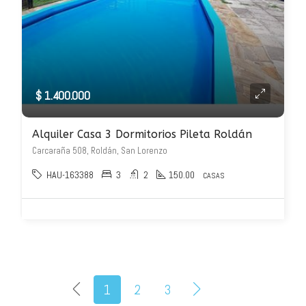
$ 1.400.000
Alquiler Casa 3 Dormitorios Pileta Roldán
Carcaraña 508, Roldán, San Lorenzo
HAU-163388
3
2
150.00
CASAS
1
2
3