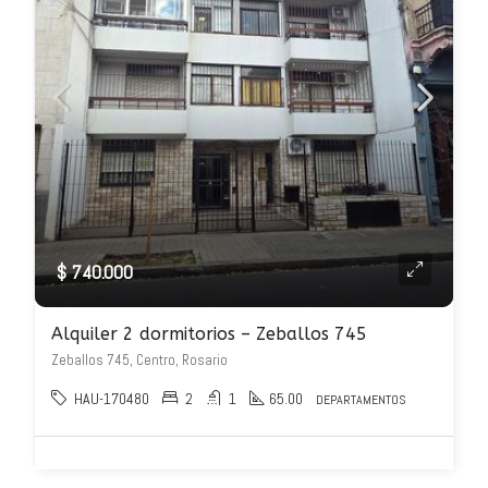
$ 740.000
Alquiler 2 dormitorios – Zeballos 745
Zeballos 745, Centro, Rosario
HAU-170480
2
1
65.00
DEPARTAMENTOS