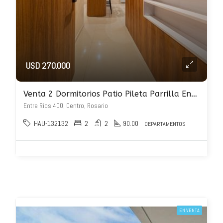
USD 270.000
Venta 2 Dormitorios Patio Pileta Parrilla Entre Rios 400
Entre Rios 400, Centro, Rosario
HAU-132132
2
2
90.00
DEPARTAMENTOS
EN VENTA