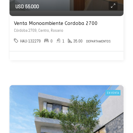
USD 55.000
Venta Monoambiente Cordoba 2700
Córdoba 2709, Centro, Rosario
HAU-132279
0
1
35.00
DEPARTAMENTOS
EN VENTA