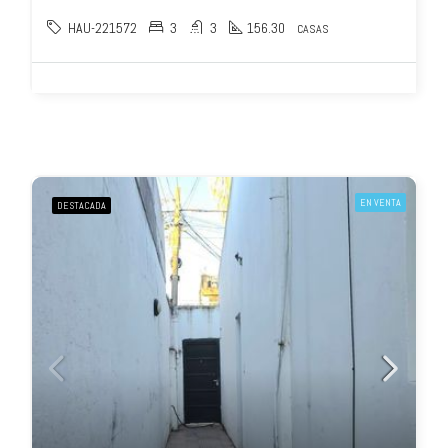
HAU-221572
3
3
156.30
CASAS
EN VENTA
DESTACADA