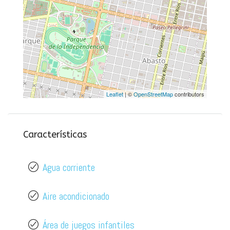
Leaflet
| ©
OpenStreetMap
contributors
Características
Agua corriente
Aire acondicionado
Área de juegos infantiles