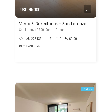
USD 95.000
Venta 3 Dormitorios – San Lorenzo 1700
San Lorenzo 1700, Centro, Rosario
HAU-226433
3
1
61.00
DEPARTAMENTOS
EN VENTA