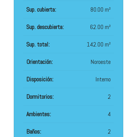
Sup. cubierta:
80.00 m²
Sup. descubierta:
62.00 m²
Sup. total:
142.00 m²
Orientación:
Noroeste
Disposición:
Interno
Dormitorios:
2
Ambientes:
4
Baños:
2