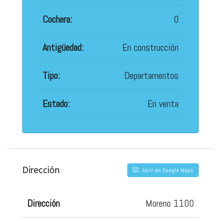
Cochera:
0
Antigüedad:
En construcción
Tipo:
Departamentos
Estado:
En venta
Dirección
Abrir en Google Maps
Dirección
Moreno 1100