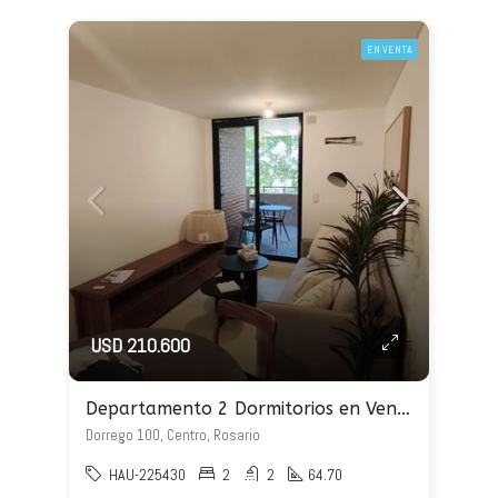
EN VENTA
USD 210.600
Departamento 2 Dormitorios en Venta – Dorrego 100
Dorrego 100, Centro, Rosario
HAU-225430
2
2
64.70