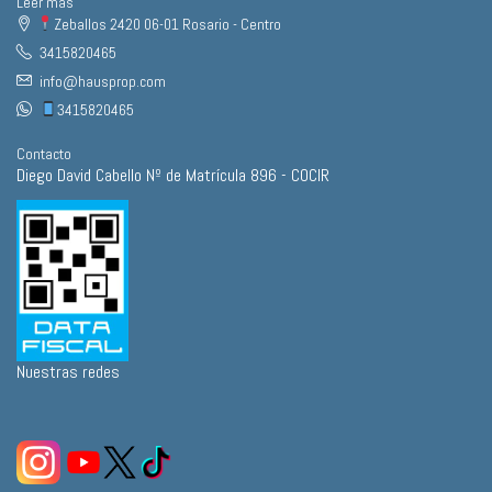
Leer más
Zeballos 2420 06-01 Rosario - Centro
3415820465
info@hausprop.com
3415820465
Contacto
Diego David Cabello Nº de Matrícula 896 - COCIR
Nuestras redes