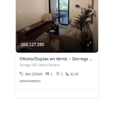
USD 127.260
Oficina/Duplex en Venta – Dorrego 100
Dorrego 100, Centro, Rosario
HAU-225426
1
1
61.00
DEPARTAMENTOS