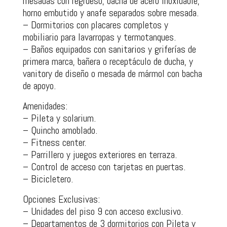
mesadas con regrueso, bacha de acero inoxidable,
horno embutido y anafe separados sobre mesada.
– Dormitorios con placares completos y
mobiliario para lavarropas y termotanques.
– Baños equipados con sanitarios y griferías de
primera marca, bañera o receptáculo de ducha, y
vanitory de diseño o mesada de mármol con bacha
de apoyo.
Amenidades:
– Pileta y solarium.
– Quincho amoblado.
– Fitness center.
– Parrillero y juegos exteriores en terraza.
– Control de acceso con tarjetas en puertas.
– Bicicletero.
Opciones Exclusivas:
– Unidades del piso 9 con acceso exclusivo.
– Departamentos de 3 dormitorios con Pileta y