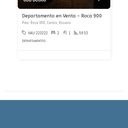
Departamento en Venta – Roca 900
Pres. Roca 900, Centro, Rosario
HAU-223222
2
1
59.53
DEPARTAMENTOS